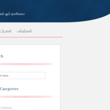
்பலம் ஓம் நமசிவாய
ர்புகள்
பக்தர்கள்
ch
 Categories
 Factors