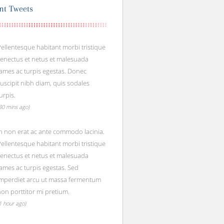
nt Tweets
ellentesque habitant morbi tristique
senectus et netus et malesuada
ames ac turpis egestas. Donec
uscipit nibh diam, quis sodales
urpis.
30 mins ago)
n non erat ac ante commodo lacinia.
ellentesque habitant morbi tristique
senectus et netus et malesuada
ames ac turpis egestas. Sed
imperdiet arcu ut massa fermentum
on porttitor mi pretium.
1 hour ago)