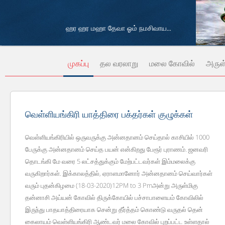
ஹர ஹர மஹா தேவா ஓம் நமசிவாய...
முகப்பு
தல வரலாறு
மலை கோவில்
அருள
வெள்ளியங்கிரி யாத்திரை பக்தர்கள் குழுக்கள்
வெள்ளியங்கிரியில் ஒருவருக்கு அன்னதானம் செய்தால் காசியில் 1000
பேருக்கு அன்னதானம் செய்த பயன் என்கிறது பேரூர் புராணம். ஜனவரி
தொடங்கி மே வரை 5 லட்சத்துக்கும் மேற்பட்டவர்கள் இம்மலைக்கு
வருகிறார்கள். இக்காலத்தில், ஏராளமானோர் அன்னதானம் செய்வார்கள்
வரும் புதன்கிழமை (18-03-2020)12PM to 3 Pmஅன்று அருள்மிகு
தன்னாசி அய்யன் கோவில் திருக்கோயில் பச்சாபாளையம் கோவிலில்
இருந்து பாதயாத்திரையாக சென்று தீர்த்தம் கொண்டு வருதல் தென்
கைலாயம் வெள்ளியங்கிரி ஆண்டவர் மலை கோவில் புறப்பட்ட உள்ளதால்