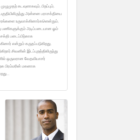
ுழுமுதற் கடவுளாகவும், பிறப்பும்,
பகுதியிலிருந்து அன்னை பராசக்தியை
ரங்களை உருவாக்கினார்களென்றும்,
்து பணிகளுக்கும் அடிப்படையான ஓம்
சக்தி படைப்பிற்காக
ினார் என்றும் கருதப்படுகிறது.
றார்.சிவனின் இடப்புறத்திலிருந்து
ங்களில் ஒருவரான வேதவியாசர்
ற்க பிரம்மரின் மகனாக
றது...