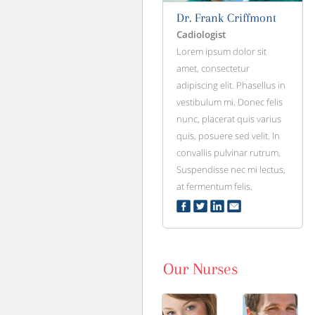
Dr. Frank Criffmont
Cadiologist
Lorem ipsum dolor sit
amet, consectetur
adipiscing elit. Phasellus in
vestibulum mi. Donec felis
nunc, placerat quis varius
quis, posuere sed velit. In
convallis pulvinar rutrum.
Suspendisse nec mi lectus,
at fermentum felis.
Our Nurses