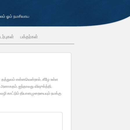
்பலம் ஓம் நமசிவாய
ர்புகள்
பக்தர்கள்
 தத்துவம் என்னவென்றால், கீழே உள்ள
 அனாகதம், ஐந்தாவது விஷுக்த்தி,
வழி காட்டும் தியானமுறையையும் நமக்கு