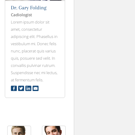
Dr. Gary Folding
Cadiologist
Lorem ipsum dolor sit
amet, consectetur
adipiscing elit. Phasellus in
vestibulum mi. Donec felis
nunc, placerat quis varius
quis, posuere sed velit. In
convallis pulvinar rutrum.
Suspendisse nec mi lectus,
at fermentum felis.