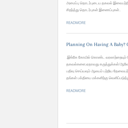
அமைப்பு தொடர்புடைய தகவல் இவைபற்றி
சிறந்த்து தொடர்புகள் இணைப்புகள்..
READMORE
Planning On Having A Baby? G
.இங்கே கோயில் கொண்ட வரலாற்றையும் க
தகவல்களை,ஏதாவது கருத்துக்கள்/ஆலோ
பதிவு செய்யவும் ஆலயம் பற்றிய தேவையற்
தங்கள் பக்தியை மக்களிற்கு வெளிப்படு
READMORE