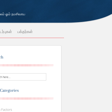
்பலம் ஓம் நமசிவாய
ர்புகள்
பக்தர்கள்
ch
 Categories
 Factors