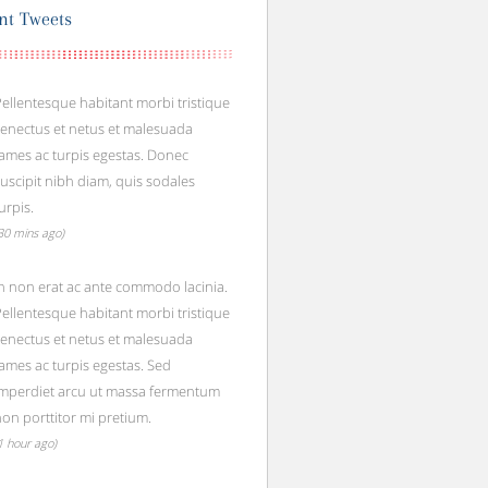
nt Tweets
ellentesque habitant morbi tristique
senectus et netus et malesuada
ames ac turpis egestas. Donec
uscipit nibh diam, quis sodales
urpis.
30 mins ago)
n non erat ac ante commodo lacinia.
ellentesque habitant morbi tristique
senectus et netus et malesuada
ames ac turpis egestas. Sed
imperdiet arcu ut massa fermentum
on porttitor mi pretium.
1 hour ago)